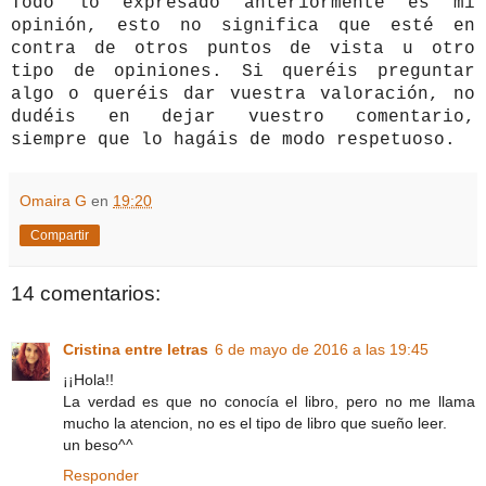
Todo lo expresado anteriormente es mi
opinión, esto no significa que esté en
contra de otros puntos de vista u otro
tipo de opiniones. Si queréis preguntar
algo o queréis dar vuestra valoración, no
dudéis en dejar vuestro comentario,
siempre que lo hagáis de modo respetuoso.
Omaira G
en
19:20
Compartir
14 comentarios:
Cristina entre letras
6 de mayo de 2016 a las 19:45
¡¡Hola!!
La verdad es que no conocía el libro, pero no me llama
mucho la atencion, no es el tipo de libro que sueño leer.
un beso^^
Responder