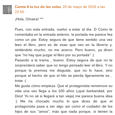
Carme A la luz de las velas
20 de mayo de 2016 a las
22:50
¡Hola, Omaira! ^^
Pues, con esta entrada, vuelvo a estar al día :D Como te
comentaba en la entrada anterior, la portada me parece fea
como un pie. Estoy segura de que tiene sentido una vez
lees el libro, pero es de esas que veo en la librería y,
sintiéndolo mucho, no me acerco. Pero bueno, ya dicen
que "no hay que juzgar el libro por su portada" :)
Pasando a la trama... bueno. Estoy segura de que no te
sorprenderá saber que no tengo pensado leer el libro. Y no
porque la premisa me disguste, que no lo hace, sino
porque el hecho de que el hilo se pierda ligeramente es...
triste :(
Me gusta cómo empieza. Que el protagonista rememore su
vida una vez llega a los 100 años (¡qué barbaridad, por
Dios! Yo no sé si llegaré a tan vieja) me parece buena idea
:) Me ha chocado mucho lo que dices de que el
protagonista pasa a ser algo así como el cuidador de los
hijos de sus "amos", más que nada porque, si tienen la