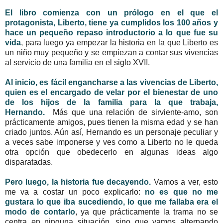
El libro comienza con un prólogo en el que el
protagonista, Liberto, tiene ya cumplidos los 100 años y
hace un pequeño repaso introductorio a lo que fue su
vida
, para luego ya empezar la historia en la que Liberto es
un niño muy pequeño y se empiezan a contar sus vivencias
al servicio de una familia en el siglo XVII.
Al inicio, es fácil engancharse a las vivencias de Liberto,
quien es el encargado de velar por el bienestar de uno
de los hijos de la familia para la que trabaja,
Hernando.
Más que una relación de sirviente-amo, son
prácticamente amigos, pues tienen la misma edad y se han
criado juntos. Aún así, Hernando es un personaje peculiar y
a veces sabe imponerse y ves como a Liberto no le queda
otra opción que obedecerlo en algunas ideas algo
disparatadas.
Pero luego, la historia fue decayendo.
Vamos a ver, esto
me va a costar un poco explicarlo:
no es que no me
gustara lo que iba sucediendo, lo que me fallaba era el
modo de contarlo
, ya que prácticamente la trama no se
centra en ninguna situación, sino que vamos alternando