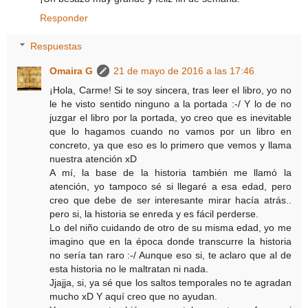
Responder
Respuestas
Omaira G
21 de mayo de 2016 a las 17:46
¡Hola, Carme! Si te soy sincera, tras leer el libro, yo no
le he visto sentido ninguno a la portada :-/ Y lo de no
juzgar el libro por la portada, yo creo que es inevitable
que lo hagamos cuando no vamos por un libro en
concreto, ya que eso es lo primero que vemos y llama
nuestra atención xD
A mí, la base de la historia también me llamó la
atención, yo tampoco sé si llegaré a esa edad, pero
creo que debe de ser interesante mirar hacía atrás..
pero si, la historia se enreda y es fácil perderse.
Lo del niño cuidando de otro de su misma edad, yo me
imagino que en la época donde transcurre la historia
no sería tan raro :-/ Aunque eso si, te aclaro que al de
esta historia no le maltratan ni nada.
Jjajja, si, ya sé que los saltos temporales no te agradan
mucho xD Y aquí creo que no ayudan.