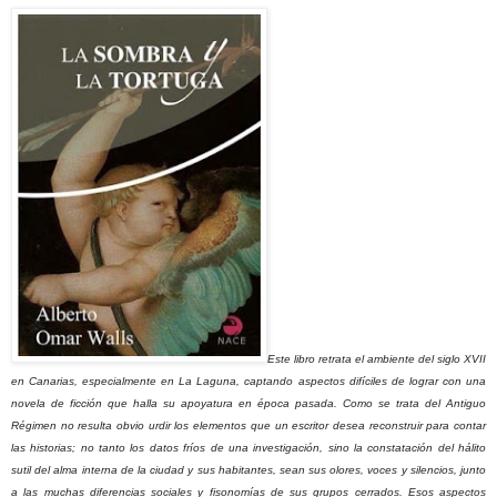
Este libro retrata el ambiente del siglo XVII
en Canarias, especialmente en La Laguna, captando aspectos difíciles de lograr con una
novela de ficción que halla su apoyatura en época pasada. Como se trata del Antiguo
Régimen no resulta obvio urdir los elementos que un escritor desea reconstruir para contar
las historias; no tanto los datos fríos de una investigación, sino la constatación del hálito
sutil del alma interna de la ciudad y sus habitantes, sean sus olores, voces y silencios, junto
a las muchas diferencias sociales y fisonomías de sus grupos cerrados. Esos aspectos