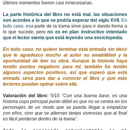
últimos momentos fueron casi innecesarias.
La parte histórica del libro no está mal, las situaciones
son acordes a lo que se podría esperar del siglo XVII.
En
todo caso, esa
parte de la trama sirve para ir dando forma a
lo que sucede, pero
no es en plan instructivo intentado
que el lector sienta que está leyendo una enciclopedia
.
En todo caso, no quiero terminar esta entrada sin decir
que le agradezco mucho al autor su amabilidad y la
oportunidad de leer su obra. Aunque la historia haya
tenido puntos negativos para mí, también ha tenido
algunos aspectos positivos, así que espero que esta
entrada sirva para dar a conocer el libro y que más
lectores puedan opinar sobre ella.
Valoración del libro:
5/10
"Con una buena base, es una
historia cuyo principal punto débil es que no se centra en los
personajes de un modo que se pueda llegar a empatizar
con ellos, sino que se alternan tantas vivencias que al final
es fácil perderse dentro de la trama"
.